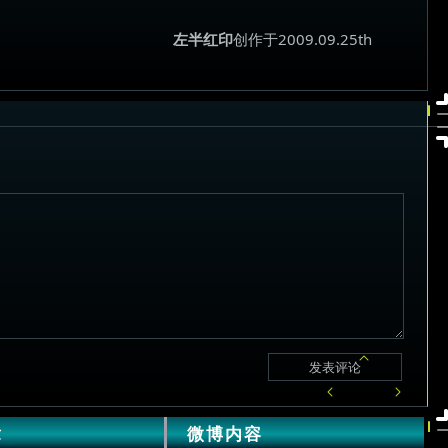
左半红印
创作于2009.09.25th
章
微博内容