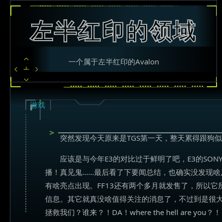
左半红印的领域
一个属于左半红印的Avalon
游戏
突然发现今天原来是TGS第一天，整天累得跟狗
应该是与今年E3的对比过于鲜明了吧，E3的SO
播！真见鬼……最后看了下要闻总结，也确实没发现啥
有啥亮点出现。FF13还有两个多月就发售了，所以
信息。其它就真没啥值得关注的消息了，不过到是很大一
拯救我们？谁来？！DA！where the hell are you？！