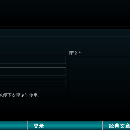
评论
*
以便下次评论时使用。
登录
经典文