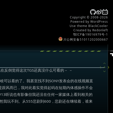
Copyright © 2008-2026
Powered by WordPress
Use theme BlackCooler
Created by Redonleft
鄂ICP备19016979号-1
川公网安备51011202000667
在反倒觉得这次TGS还真没什么可看的－ －
没啥可以看的了。我甚至找不到SONY发表会的在线视频直
过是跟风而已，我对此着实觉得起码在短期内体感操作不会
V13听说也有影像但我还没在任何一家媒体上看到相关的
然我玩不到。从555悲剧到600，悲剧还在继续着，谁来