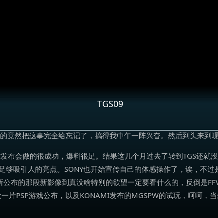
TGS09
似的竟然把这事完全给忘记了，搞得我中午一阵兴奋。然后到头来到现
NY发布会做的很成功，爆料很足。结果这几个月过去了转到TGS还就
足够吸引人的亮点。SONY也开始宣传自己的体感操作了，诶，不
它所公布的那段新影像到真没啥特别的欲望一定要看什么的，反倒是FF
片PSP游戏公布，以及KONAMI发布的MGSPW的试玩，呵呵，当