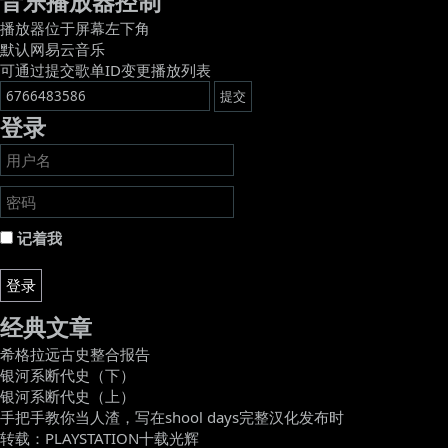
音乐播放器控制
播放器位于屏幕左下角
默认网易云音乐
可通过提交歌单ID变更播放列表
登录
记着我
登录
经典文章
希格拉远古史整合报告
银河系断代史（下）
银河系断代史（上）
手把手教你当人渣，写在shool days完整汉化发布时
转载：PLAYSTATION十载光辉