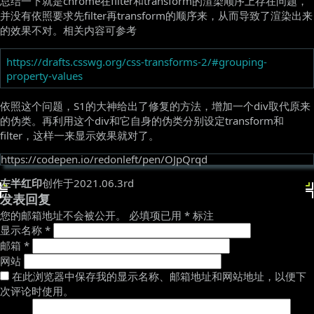
总结一下就是chrome在filter和transform的渲染顺序上存在问题，
并没有依照要求先filter再transform的顺序来，从而导致了渲染出来
的效果不对。相关内容可参考
https://drafts.csswg.org/css-transforms-2/#grouping-
property-values
依照这个问题，S1的大神给出了修复的方法，增加一个div取代原来
的伪类。再利用这个div和它自身的伪类分别设定transform和
filter，这样一来显示效果就对了。
https://codepen.io/redonleft/pen/OJpQrqd
左半红印
创作于2021.06.3rd
发表回复
您的邮箱地址不会被公开。
必填项已用
*
标注
显示名称
*
邮箱
*
网站
在此浏览器中保存我的显示名称、邮箱地址和网站地址，以便下
次评论时使用。