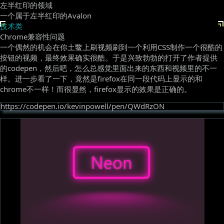
左半红印的领域
一个属于左半红印的Avalon
技术类
Chrome兼容性问题
一个偶然的机会在你土鳖上刷视频刷到一个利用CSS制作一个很酷的
按钮的视频，最终效果确实很酷。于是兴致勃勃的打开了作者提供
的codepen，然后吧，怎么总感觉里面出来的东西和视频里的不一
样。进一步看了一下，竟然是firefox在同一段代码上显示的和
chrome不一样！而很显然，firefox显示的效果是正确的。
https://codepen.io/kevinpowell/pen/QWdRzON