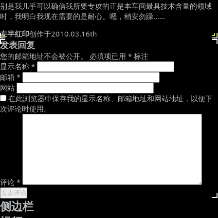
别是我几乎可以确信我所要专攻的正是本车间最具技术含量的领域
时，我明白我现在需要的是耐心。嗯，稍安勿躁……
左半红印
创作于2010.03.16th
发表回复
您的邮箱地址不会被公开。
必填项已用
*
标注
显示名称
*
邮箱
*
网站
在此浏览器中保存我的显示名称、邮箱地址和网站地址，以便下
次评论时使用。
评论
*
侧边栏