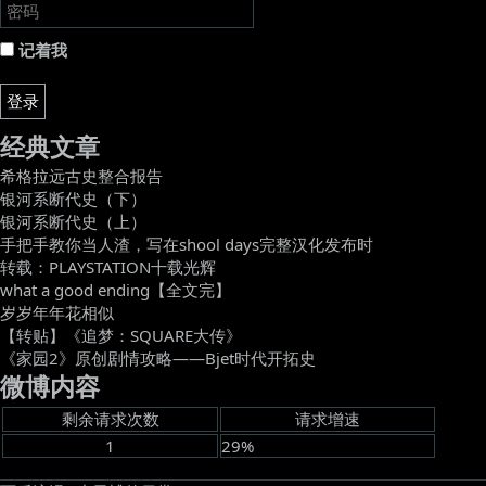
记着我
登录
经典文章
希格拉远古史整合报告
银河系断代史（下）
银河系断代史（上）
手把手教你当人渣，写在shool days完整汉化发布时
转载：PLAYSTATION十载光辉
what a good ending【全文完】
岁岁年年花相似
【转贴】《追梦：SQUARE大传》
《家园2》原创剧情攻略——Bjet时代开拓史
微博内容
剩余请求次数
请求增速
1
29%