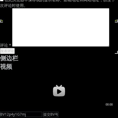
次评论时使用。
评论
*
侧边栏
视频