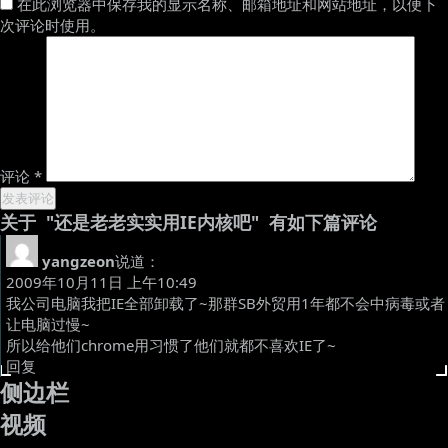
在此浏览器中保存我的显示名称、邮箱地址和网站地址，以便下
次评论时使用。
评论
*
关于 "还是老老实实用IE内核吧" 有如下篇评论
yangzeon
说道：
2009年10月11日 上午10:49
我公司电脑我把IE全部卸载了~那群SB外贸用1年都不会中病毒或者
让电脑过慢~
所以给他们chrome用习惯了他们就都不喜欢IE了~
回复
侧边栏
视频