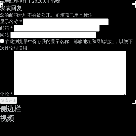
左半红印
创作于2020.04.19th
发表回复
您的邮箱地址不会被公开。
必填项已用
*
标注
显示名称
*
邮箱
*
网站
在此浏览器中保存我的显示名称、邮箱地址和网站地址，以便下
次评论时使用。
评论
*
侧边栏
视频