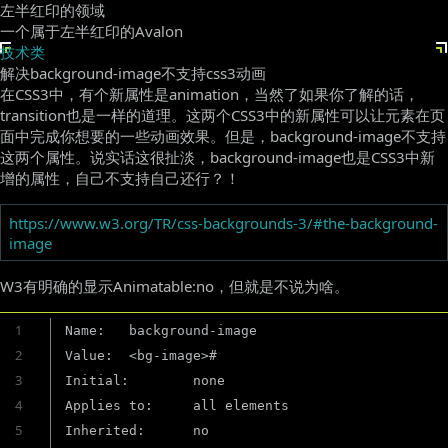
左半红印的领域
一个属于左半红印的Avalon
技术类
解决background-image不支持css3动画
在CSS3中，有个新属性是animation，当然了如果你了解的话，
transition也是一样的道理。这两个CSS3中的新属性可以让元素在页
面中完成你想要的一些动画效果。但是，background-image不支持
这两个属性。说实话这很扯淡，background-image也是CSS3中新
增的属性，自己不支持自己还行？！
https://www.w3.org/TR/css-backgrounds-3/#the-background-
image
W3有明确的显示Animatable:no，但就是不说为啥。
1
Name:	background-image

2
Value:	<bg-image>#

3
Initial:	none

4
Applies to:	all elements

5
Inherited:	no
