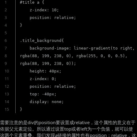
1
#title a {

2
    z-index: 10;

3
    position: relative;

4
}

5
6
.title_background{

7
    background-image: linear-gradient(to right, 
8
rgba(88, 199, 238, 0), rgba(255, 0, 0, 0.5), 
9
rgba(88, 199, 238, 0));

10
    height: 40px;

11
    z-index: 0;

12
    position: relative;

13
    top: -40px;

14
    display: none;

15
}
需要注意的是div的position要设置成relative，这个属性的意义在于
依据父元素定位。所以通过设置top或者left为一个负值，就可以使
这两个元素重叠。我们发现a链接的属性也有position：relative，这