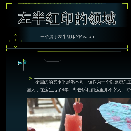
左半红印的领域
一个属于左半红印的Avalon
生活
泰国的消费水平虽然不高，但作为一个以旅游为
国人，在这生活了4年，却告诉我们这里并不宰人。将