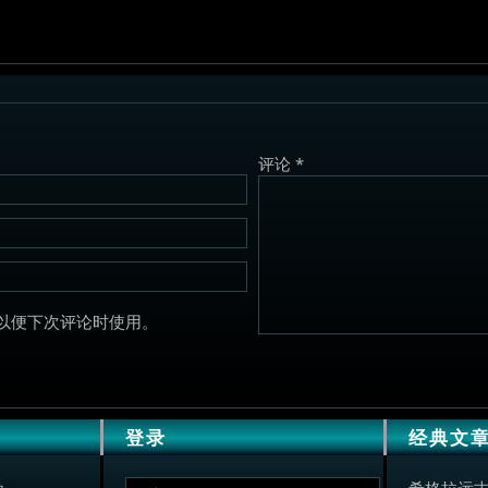
评论
*
以便下次评论时使用。
登录
经典文
角
希格拉远