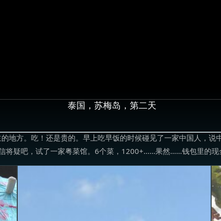
泰国，苏梅岛，第二天
主的地方。吃！还是贵的。早上吃早饭的时候碰见了一家中国人，说
信将疑吧，试了一家粤菜馆。6个菜，1200+……果然……钱包里的