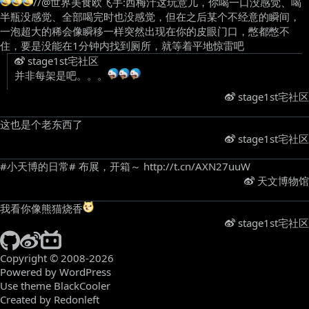
//@世界美食欧飞手:西梅汁这玩意儿，你喝一口没感觉、喝
半瓶没感觉、全部喝完时也没感觉，但在之后某个不经意的瞬间，
一泡超大的稀会像瞬移一样突然出现在你的皮眼门口，憋都憋不
住，要是没能在1分钟内找到厕所，就等着平地惊雷吧
stage1st宅社区
并非每架是吧。。。
​
stage1st宅社区
这也是个老东西了 ​
stage1st宅社区
#小天博的日常# 布展，开箱～ http://t.cn/AXN27uuW ​
天文博物馆
我看你像熊猫烧香
​
stage1st宅社区
Copyright © 2008-2026
Powered by WordPress
Use theme BlackCooler
Created by Redonleft