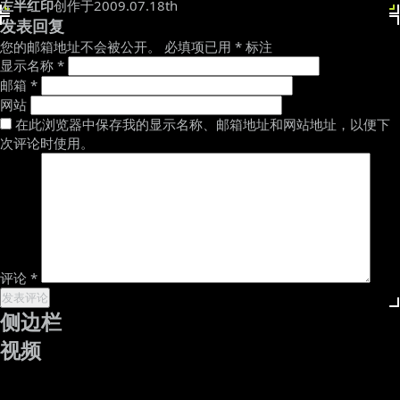
左半红印
创作于2009.07.18th
发表回复
您的邮箱地址不会被公开。
必填项已用
*
标注
显示名称
*
邮箱
*
网站
在此浏览器中保存我的显示名称、邮箱地址和网站地址，以便下
次评论时使用。
评论
*
侧边栏
视频