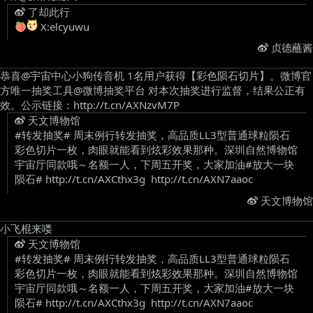
了却此行
X:elcyuwu ​
贞德蘸酱
恭喜@宇宙中心小狗传音机 1名用户获得【彩色陨石切片】。微博官
方唯一抽奖工具@微博抽奖平台 对本次抽奖进行监督，结果公正有
效。公示链接：http://t.cn/AXNzvM7P
天文博物馆
#转发抽奖# 周末例行转发抽奖，高品质LL3型普通球粒陨石
彩色切片一枚，肉眼就能看到炫彩效果那种。深圳自然博物馆
宇宙厅同款哦～名额一人，下周五开奖，大家加油#放大一块
陨石# http://t.cn/AXCthx3g ​ http://t.cn/AXN7aaoc ​
天文博物馆
小飞棍来喽
天文博物馆
#转发抽奖# 周末例行转发抽奖，高品质LL3型普通球粒陨石
彩色切片一枚，肉眼就能看到炫彩效果那种。深圳自然博物馆
宇宙厅同款哦～名额一人，下周五开奖，大家加油#放大一块
陨石# http://t.cn/AXCthx3g ​ http://t.cn/AXN7aaoc ​