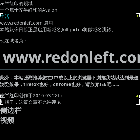
左半红印的领域
一个属于左半红印的Avalon
生活
www.redonleft.com 启用
本站从今日起正是启用新域名,killgod.cn将做域名跳转。
现在域名为：
www.redonleft.c
此外，本站强烈推荐您在IE7或以上的浏览器下浏览我站以达到最佳
浏览效果，firefox也好，chrome也好，请放弃IE6吧……
左半红印
创作于2010.03.28th
别找了，这篇文章不允许评论
侧边栏
视频