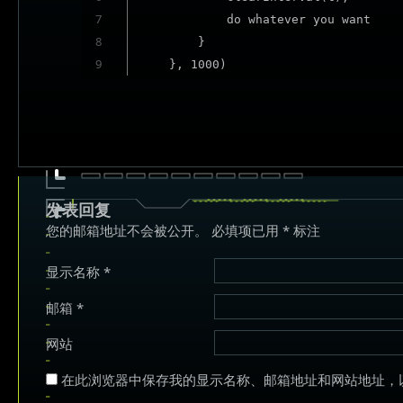
7
            do whatever you want

8
        }

9
    }, 1000)
发表回复
您的邮箱地址不会被公开。
必填项已用
*
标注
显示名称
*
邮箱
*
网站
在此浏览器中保存我的显示名称、邮箱地址和网站地址，