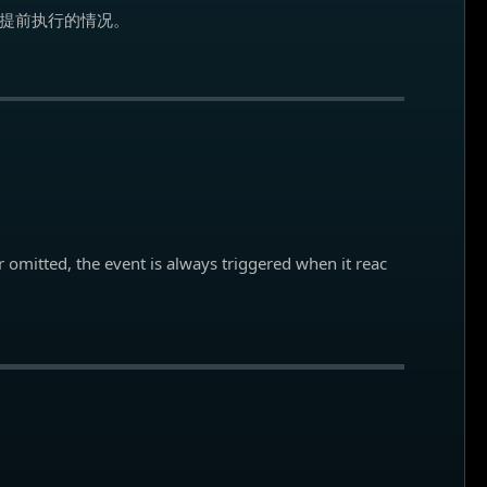
这种提前执行的情况。
 or omitted, the event is always triggered when it reac