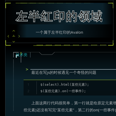
左半红印的领域
一个属于左半红印的Avalon
技术类
最近在写js的时候遇见一个奇怪的问题
1
$(select).html(某些元素);

2
$(某些元素).on(一些事件);
上面这两行代码很简单，第一行就是给原定元素增
些元素)还没有写完“某些元素”，第二行的on(一些事