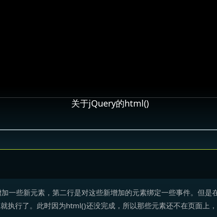
关于jQuery的html()
加一些新元素，第二行是对这些新增加的元素绑定一些事件。但是在多
件)就执行了。此时因为html()还没完成，所以那些元素还不在页面上