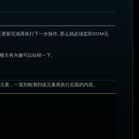
真正更新完成再执行下一步操作, 那么就必须监听DOM元
题, 楼主有兴趣可以钻研一下.
增加的元素，一直到检测到该元素再执行后面的内容。