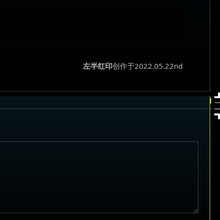
左半红印
创作于2022.05.22nd