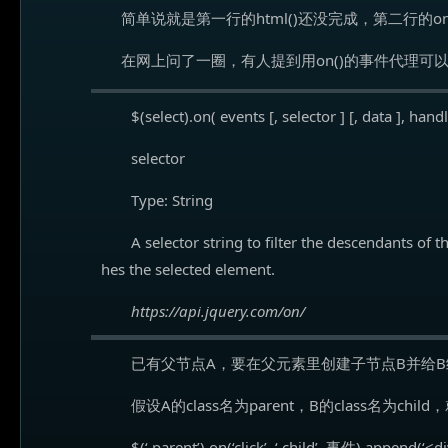
简单说就是第一行的html()还没完成，第二行的o
在网上问了一圈，有人提到用on()的事件代理可
$(select).on( events [, selector ] [, data ], handl
selector
Type: String
A selector string to filter the descendants of t
hes the selected element.
https://api.jquery.com/on/
已有父节点A，要在父元素里创建子节点B并给
假设A的class名为parent，B的class名为chil
$(‘.parent’).on(‘click’, ‘.child’, 事件).append(‘<d