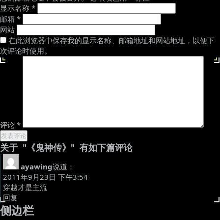
显示名称
*
邮箱
*
网站
在此浏览器中保存我的显示名称、邮箱地址和网站地址，以便下
次评论时使用。
评论
*
关于 "《鬼神传》" 有如下篇评论
ayawing
说道：
2011年9月23日 下午3:54
穿越才是主流
回复
侧边栏